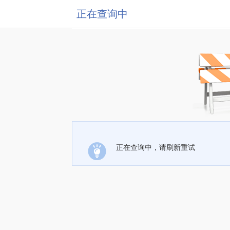
正在查询中
正在查询中，请刷新重试