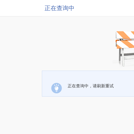
正在查询中
正在查询中，请刷新重试